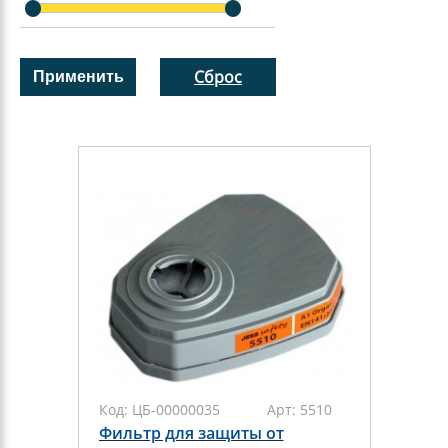
Сброс
Код:
ЦБ-00000035
Арт:
5510
Фильтр для защиты от