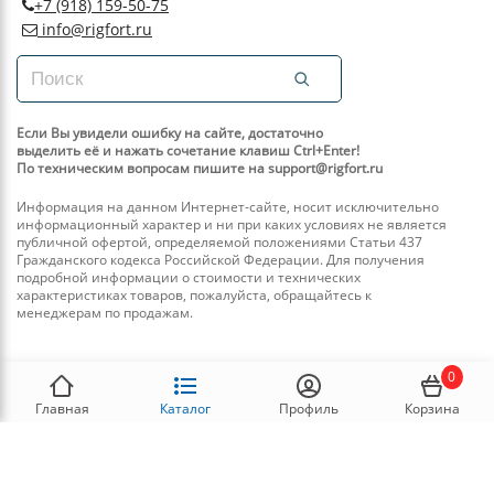
+7 (918) 159-50-75
info@rigfort.ru
Если Вы увидели ошибку на сайте, достаточно
выделить её и нажать сочетание клавиш Ctrl+Enter!
По техническим вопросам пишите на support@rigfort.ru
Информация на данном Интернет-сайте, носит исключительно
информационный характер и ни при каких условиях не является
публичной офертой, определяемой положениями Статьи 437
Гражданского кодекса Российской Федерации. Для получения
подробной информации о стоимости и технических
характеристиках товаров, пожалуйста, обращайтесь к
менеджерам по продажам.
0
Главная
Каталог
Профиль
Корзина