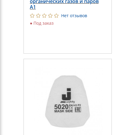
органических газов и паров
А1
Нет отзывов
●
Под заказ