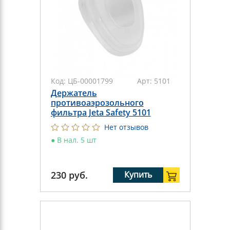
Код:
ЦБ-00001799
Арт:
5101
Держатель
противоаэрозольного
фильтра Jeta Safety 5101
Нет отзывов
●
В нал. 5 шт
230
руб.
Купить