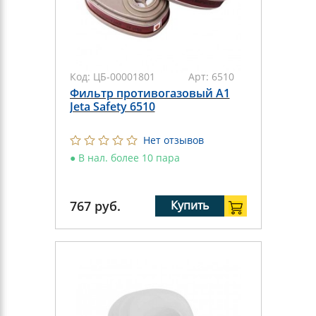
Код:
ЦБ-00001801
Арт:
6510
Фильтр противогазовый А1
Jeta Safety 6510
Нет отзывов
●
В нал. более 10 пара
767
руб.
Купить