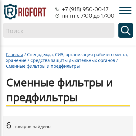
+7 (918) 950-00-17
пн-пт с 7:00 до 17:00
Главная
/
Спецодежда, СИЗ, организация рабочего места,
хранение
/
Средства защиты дыхательных органов
/
Сменные фильтры и предфильтры
Сменные фильтры и
предфильтры
6
товаров найдено