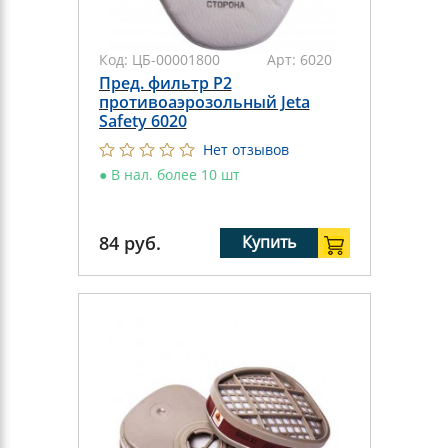
Код:
ЦБ-00001800
Арт:
6020
Пред. фильтр P2
противоаэрозольный Jeta
Safety 6020
Нет отзывов
●
В нал. более 10 шт
84
руб.
Купить