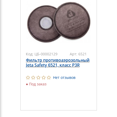
Код:
ЦБ-00002129
Арт:
6521
Фильтр противоаэрозольный
Jeta Safety 6521, класс P3R
Нет отзывов
●
Под заказ