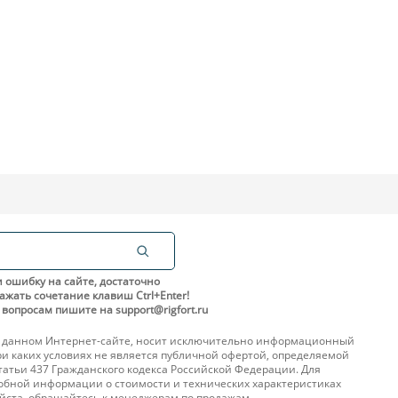
 ошибку на сайте, достаточно
ажать сочетание клавиш Ctrl+Enter!
вопросам пишите на support@rigfort.ru
 данном Интернет-сайте, носит исключительно информационный
ри каких условиях не является публичной офертой, определяемой
атьи 437 Гражданского кодекса Российской Федерации. Для
обной информации о стоимости и технических характеристиках
уйста, обращайтесь к менеджерам по продажам.