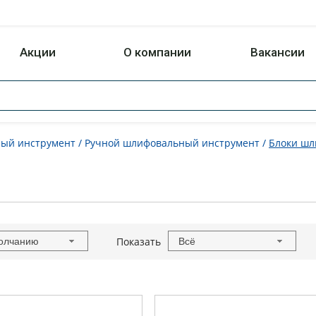
Акции
О компании
Вакансии
ный инструмент
/
Ручной шлифовальный инструмент
/
Блоки ш
Показать
олчанию
Всё