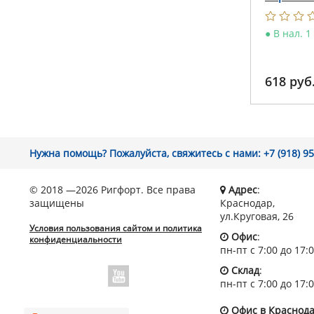
●
В нал. 1
618
руб
Нужна помощь? Пожалуйста, свяжитесь с нами: +7 (918) 95
© 2018 —2026 Ригфорт. Все права
Адрес
:
защищены
Краснодар,
ул.Круговая, 26
Условия пользования сайтом и политика
Офис
:
конфиденциальности
пн-пт с 7:00 до 17:
Склад
:
пн-пт с 7:00 до 17:
Офис в Краснод