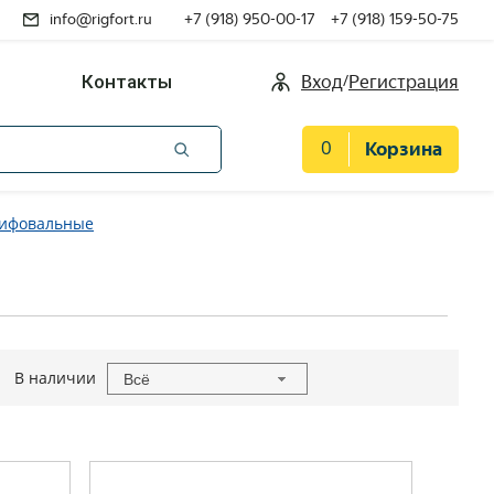
info@rigfort.ru
+7 (918) 950-00-17
+7 (918) 159-50-75
/
Контакты
Вход
Регистрация
0
Корзина
лифовальные
В наличии
Всё