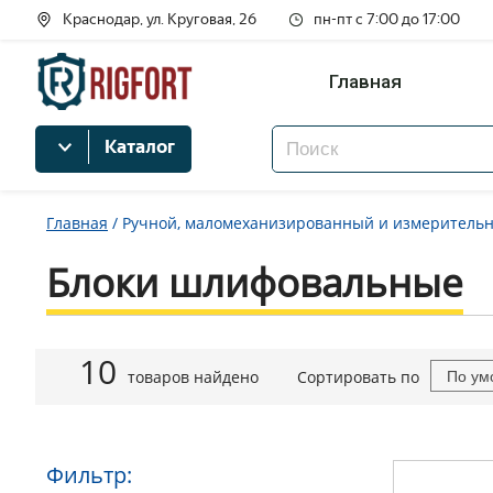
Краснодар, ул. Круговая, 26
пн-пт с 7:00 до 17:00
Главная
Каталог
Главная
/
Ручной, маломеханизированный и измеритель
Блоки шлифовальные
10
товаров найдено
Сортировать по
По ум
Фильтр: