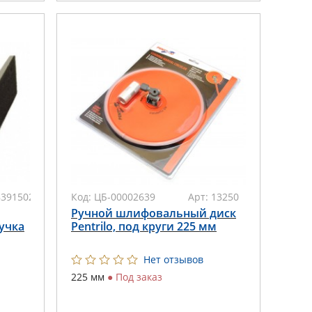
8391502011
Код:
ЦБ-00002639
Арт:
13250
Ручной шлифовальный диск
учка
Pentrilo, под круги 225 мм
Нет отзывов
225 мм
●
Под заказ