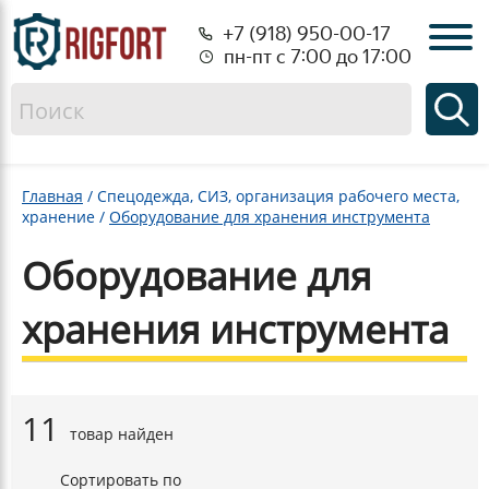
+7 (918) 950-00-17
пн-пт с 7:00 до 17:00
Главная
/
Спецодежда, СИЗ, организация рабочего места,
хранение
/
Оборудование для хранения инструмента
Оборудование для
хранения инструмента
11
товар найден
Сортировать по