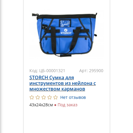
Код:
ЦБ-00001321
Арт:
295900
STORCH Сумка для
инструментов из нейлона с
множеством карманов
Нет отзывов
43х24х28см
●
Под заказ