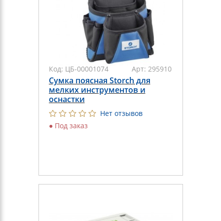
Код:
ЦБ-00001074
Арт:
295910
Сумка поясная Storch для
мелких инструментов и
оснастки
Нет отзывов
●
Под заказ