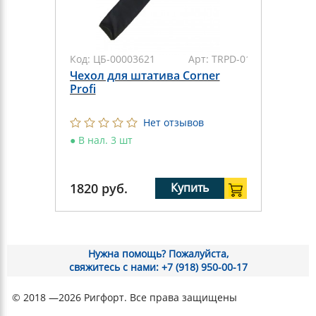
Код:
ЦБ-00003621
Арт:
TRPD-011
Чехол для штатива Corner
Profi
Нет отзывов
●
В нал. 3 шт
1820
руб.
Купить
Нужна помощь? Пожалуйста,
свяжитесь с нами: +7 (918) 950-00-17
© 2018 —2026 Ригфорт. Все права защищены