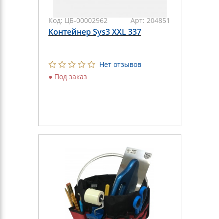
Код:
ЦБ-00002962
Арт:
204851
Контейнер Sys3 XXL 337
Нет отзывов
●
Под заказ