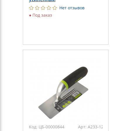
Нет отзывов
●
Под заказ
Код:
ЦБ-00000844
Арт:
А233-121