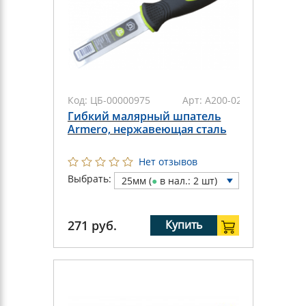
Код:
ЦБ-00000975
Арт:
A200-025
Гибкий малярный шпатель
Armero, нержавеющая сталь
Нет отзывов
Выбрать:
25мм (
●
в нал.: 2 шт)
271
руб.
Купить