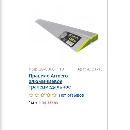
Код:
ЦБ-00001119
Арт:
А131-100
Правило Armero
алюминиевое
трапециедальное
Нет отзывов
1м
●
Под заказ