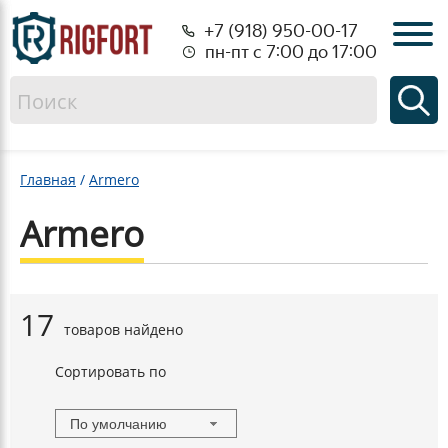
+7 (918) 950-00-17
пн-пт с 7:00 до 17:00
Главная
/
Armero
Armero
17
товаров найдено
Сортировать по
По умолчанию