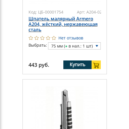
Код:
ЦБ-00001754
Арт:
A204-025
Шпатель малярный Armero
A204, жёсткий, нержавеющая
сталь
Нет отзывов
Выбрать:
75 мм (
●
в нал.: 1 шт)
443
руб.
Купить