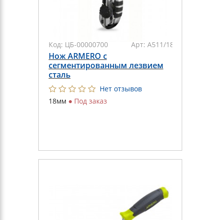
Код:
ЦБ-00000700
Арт:
A511/183
Нож ARMERO с
сегментированным лезвием
сталь
Нет отзывов
18мм
●
Под заказ