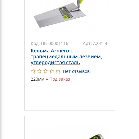
Код:
ЦБ-00001116
Арт:
А231-422
Кельма Armero с
трапециедальным лезвием,
углеродистая сталь
Нет отзывов
220мм
●
Под заказ