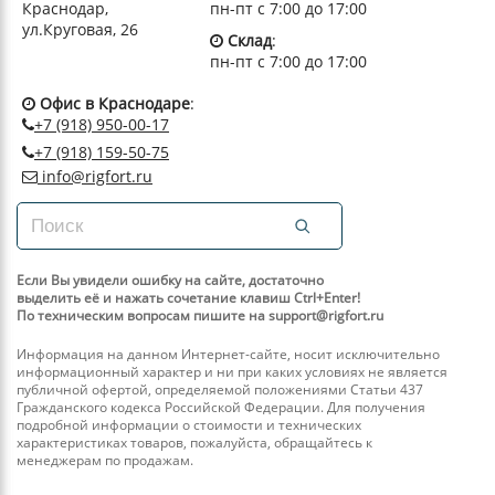
Краснодар,
пн-пт с 7:00 до 17:00
ул.Круговая, 26
Склад
:
пн-пт с 7:00 до 17:00
Офис в Краснодаре
:
+7 (918) 950-00-17
+7 (918) 159-50-75
info@rigfort.ru
Если Вы увидели ошибку на сайте, достаточно
выделить её и нажать сочетание клавиш Ctrl+Enter!
По техническим вопросам пишите на support@rigfort.ru
Информация на данном Интернет-сайте, носит исключительно
информационный характер и ни при каких условиях не является
публичной офертой, определяемой положениями Статьи 437
Гражданского кодекса Российской Федерации. Для получения
подробной информации о стоимости и технических
характеристиках товаров, пожалуйста, обращайтесь к
менеджерам по продажам.