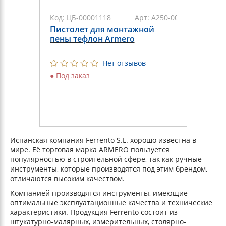
Код:
ЦБ-00001118
Арт:
А250-002
Пистолет для монтажной
пены тефлон Armero
Нет отзывов
●
Под заказ
Испанская компания Ferrento S.L. хорошо известна в
мире. Её торговая марка ARMERO пользуется
популярностью в строительной сфере, так как ручные
инструменты, которые производятся под этим брендом,
отличаются высоким качеством.
Компанией производятся инструменты, имеющие
оптимальные эксплуатационные качества и технические
характеристики. Продукция Ferrento состоит из
штукатурно-малярных, измерительных, столярно-