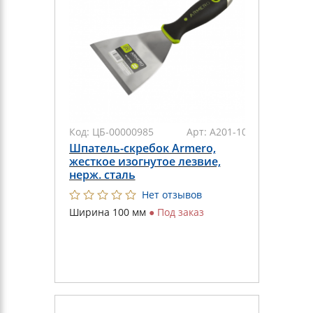
Код:
ЦБ-00000985
Арт:
A201-100
Шпатель-скребок Armero,
жесткое изогнутое лезвие,
нерж. сталь
Нет отзывов
Ширина 100 мм
●
Под заказ