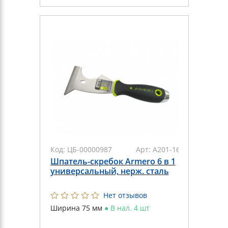
Код:
ЦБ-00000987
Арт:
A201-163
Шпатель-скребок Armero 6 в 1
универсальный, нерж. сталь
Нет отзывов
Ширина 75 мм
●
В нал. 4 шт