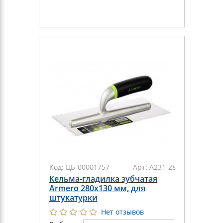
Код:
ЦБ-00001757
Арт:
А231-284/АМ12-284
Кельма-гладилка зубчатая
Armero 280х130 мм, для
штукатурки
Нет отзывов