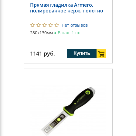
Прямая гладилка Armero,
полированное нерж. полотно
Нет отзывов
280х130мм
●
В нал. 1 шт
1141
руб.
Купить