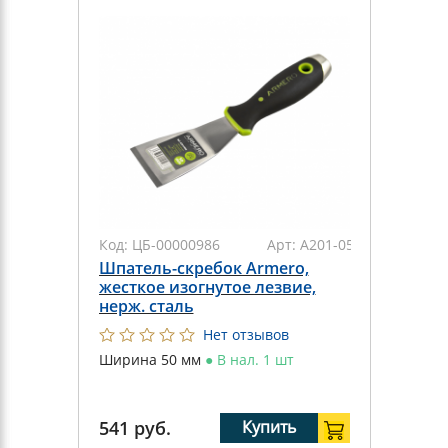
Код:
ЦБ-00000986
Арт:
A201-050
Шпатель-скребок Armero,
жесткое изогнутое лезвие,
нерж. сталь
Нет отзывов
Ширина 50 мм
●
В нал. 1 шт
541
руб.
Купить