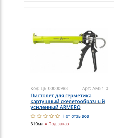
Код:
ЦБ-00000988
Арт:
АМ51-005
Пистолет для герметика
картушный скелетообразный
усиленный ARMERO
Нет отзывов
310мл
●
Под заказ