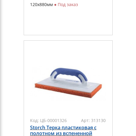
120х880мм
●
Под заказ
Код:
ЦБ-00001326
Арт:
313130
Storch Терка пластиковая с
полотном из вспененной