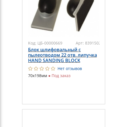
Код:
ЦБ-00000669
Арт:
8391502011
Блок шлифовальный с
пылеотводом 22 отв. липучка
HAND SANDING BLOCK
Нет отзывов
70х198мм
●
Под заказ