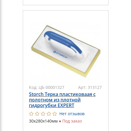
Код:
ЦБ-00001327
Арт:
313127
Storch Терка пластиковаая с
полотном из плотной
гидрогубки EXPERT
Нет отзывов
30х280х140мм
●
Под заказ