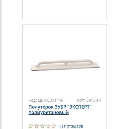
Код:
ЦБ-00001446
Арт:
08130-12-80
Полутерок ЗУБР "ЭКСПЕРТ"
полиуретановый
Нет отзывов