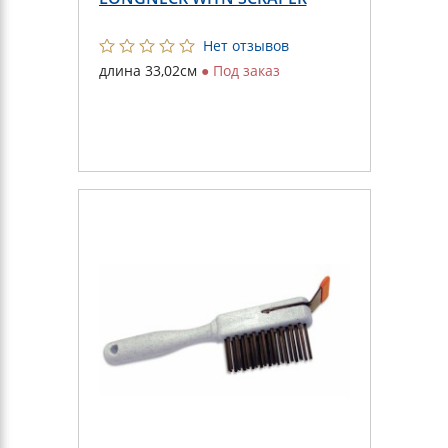
Нет отзывов
длина 33,02см
●
Под заказ