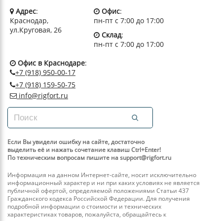
Адрес
:
Офис
:
Краснодар,
пн-пт с 7:00 до 17:00
ул.Круговая, 26
Склад
:
пн-пт с 7:00 до 17:00
Офис в Краснодаре
:
+7 (918) 950-00-17
+7 (918) 159-50-75
info@rigfort.ru
Если Вы увидели ошибку на сайте, достаточно
выделить её и нажать сочетание клавиш Ctrl+Enter!
По техническим вопросам пишите на support@rigfort.ru
Информация на данном Интернет-сайте, носит исключительно
информационный характер и ни при каких условиях не является
публичной офертой, определяемой положениями Статьи 437
Гражданского кодекса Российской Федерации. Для получения
подробной информации о стоимости и технических
характеристиках товаров, пожалуйста, обращайтесь к