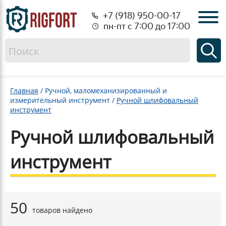
+7 (918) 950-00-17
пн-пт с 7:00 до 17:00
Главная
/
Ручной, маломеханизированный и
измерительный инструмент
/
Ручной шлифовальный
инструмент
Ручной шлифовальный
инструмент
50
товаров найдено