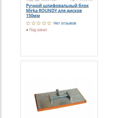
Ручной шлифовальный блок
Mirka ROUNDY для дисков
150мм
Нет отзывов
●
Под заказ