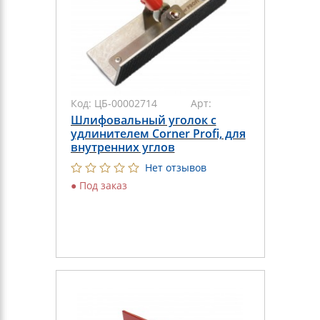
Код:
ЦБ-00002714
Арт:
Шлифовальный уголок с
удлинителем Corner Profi, для
внутренних углов
Нет отзывов
●
Под заказ