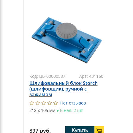
Код:
ЦБ-00000587
Арт:
431160
Шлифовальный блок Storch
(шлифовщик), ручной с
зажимом
Нет отзывов
212 х 105 мм
●
В нал. 2 шт
897
руб.
Купить