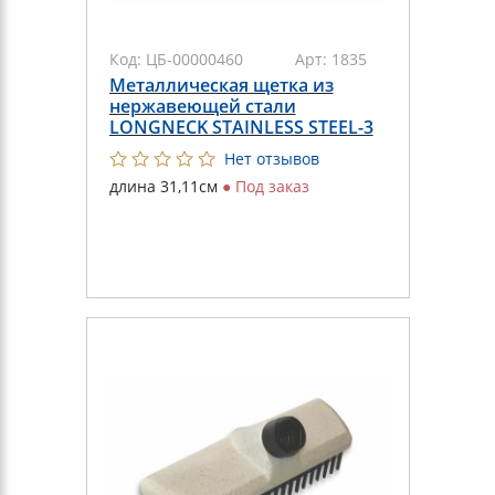
Код:
ЦБ-00000460
Арт:
1835
Металлическая щетка из
нержавеющей стали
LONGNECK STAINLESS STEEL-3
Нет отзывов
длина 31,11см
●
Под заказ