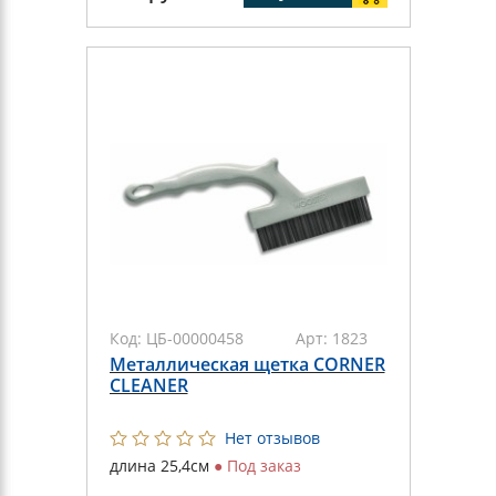
Код:
ЦБ-00000458
Арт:
1823
Металлическая щетка CORNER
CLEANER
Нет отзывов
длина 25,4см
●
Под заказ