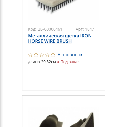
Код:
ЦБ-00000461
Арт:
1847
Металлическая щетка IRON
HORSE WIRE BRUSH
Нет отзывов
длина 20,32см
●
Под заказ