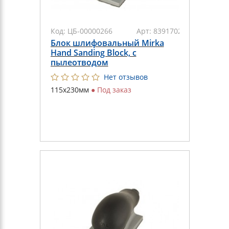
Код:
ЦБ-00000266
Арт:
8391702011
Блок шлифовальный Mirka
Hand Sanding Block, с
пылеотводом
Нет отзывов
115х230мм
●
Под заказ