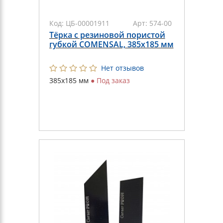
Код:
ЦБ-00001911
Арт:
574-00
Тёрка с резиновой пористой
губкой COMENSAL, 385x185 мм
Нет отзывов
385x185 мм
●
Под заказ