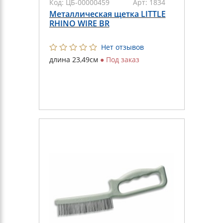
Код:
ЦБ-00000459
Арт:
1834
Металлическая щетка LITTLE
RHINO WIRE BR
Нет отзывов
длина 23,49см
●
Под заказ