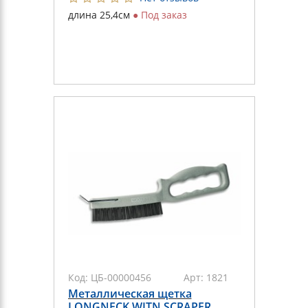
длина 25,4см
●
Под заказ
Код:
ЦБ-00000456
Арт:
1821
Металлическая щетка
LONGNECK WITN SCRAPER