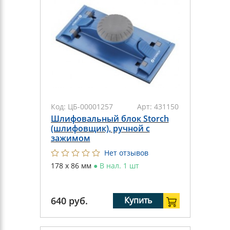
Код:
ЦБ-00001257
Арт:
431150
Шлифовальный блок Storch
(шлифовщик), ручной с
зажимом
Нет отзывов
178 х 86 мм
●
В нал. 1 шт
640
руб.
Купить