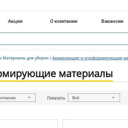
Акции
О компании
Вакансии
ы Материалы для уборки
/
Армирующие и углоформирующие м
рмирующие материалы
Показать
олчанию
Всё