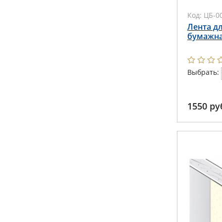
Код:
ЦБ-0
Лента дл
бумажна
Выбрать:
1550
ру