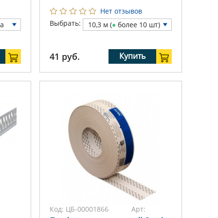
Нет отзывов
Выбрать:
а
10,3 м (
●
более 10 шт)
41
руб.
Купить
Код:
ЦБ-00001866
Арт: