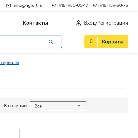
info@rigfort.ru
+7 (918) 950-00-17
+7 (918) 159-50-75
/
Контакты
Вход
Регистрация
0
Корзина
атериалы
В наличии
Всё