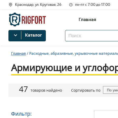
Краснодар, ул. Круговая, 26
пн-пт с 7:00 до 17:00
Главная
Каталог
Главная
/
Расходные, абразивные, укрывочные материал
Армирующие и углофо
47
товаров найдено
Сортировать по
По ум
Фильтр: